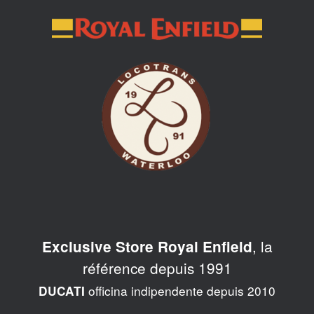
Skip
to
content
, la
Exclusive Store Royal Enfield
référence depuis 1991
officina indipendente depuis 2010
DUCATI