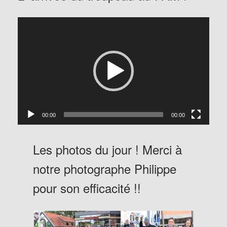
Lecteur
vidéo
00:00
00:00
Les photos du jour ! Merci à
notre photographe Philippe
pour son efficacité !!