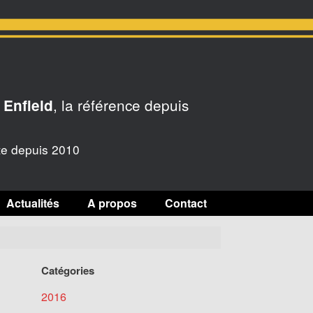
, la référence depuis
 Enfield
te depuis 2010
Actualités
A propos
Contact
Catégories
2016