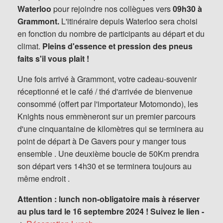
Waterloo
pour rejoindre nos collègues vers
09h30 à
Grammont.
L'itinéraire depuis Waterloo sera choisi
en fonction du nombre de participants au départ et du
climat.
Pleins d'essence et pression des pneus
faits s'il vous plait !
Une fois arrivé à Grammont, votre cadeau-souvenir
réceptionné et le café / thé d'arrivée de bienvenue
consommé (offert par l'importateur Motomondo), les
Knights nous emmèneront sur un premier parcours
d'une cinquantaine de kilomètres qui se terminera au
point de départ à De Gavers pour y manger tous
ensemble . Une deuxième boucle de 50Km prendra
son départ vers 14h30 et se terminera toujours au
même endroit .
Attention : lunch non-obligatoire mais à réserver
au plus tard le 16 septembre 2024 ! Suivez le lien -