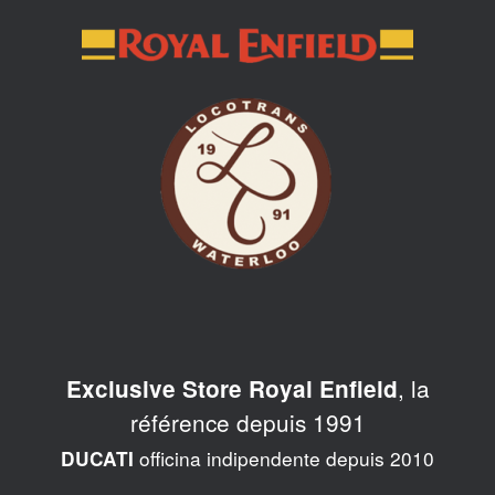
Skip
to
content
, la
Exclusive Store Royal Enfield
référence depuis 1991
officina indipendente depuis 2010
DUCATI