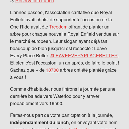
->
Réservation Lunch
L'année passée, l'association caritative que Royal
Enfield avait choisi de supporter à l'occasion de la
One Ride avait été
Treedom
offrant de planter un
arbre pour chaque nouvelle Royal Enfield vendue sur
le marché européen. Leur slogan ayant déjà fait
beaucoup de bien jusqu'ici est respecté : Leave
Every Place Better
#LEAVEEVERYPLACEBETTER
.
Et bien c'est l'occasion, un an après, de faire le point !
Sachez que + de
10700
arbres ont été plantés grâce
à vous !
Comme d'habitude, nous finirons la journée par une
dernière balade vers Waterloo pour y arriver
probablement vers 19h00.
Faites-nous part de votre participation à la journée,
indépendamment du lunch
, en envoyant votre nom