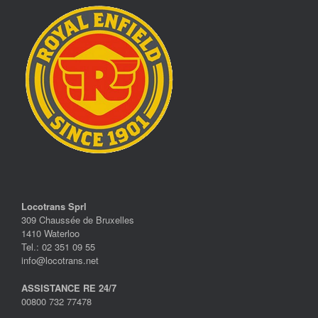
Locotrans Sprl
309 Chaussée de Bruxelles
1410 Waterloo
Tel.: 02 351 09 55
info@locotrans.net
ASSISTANCE RE 24/7
00800 732 77478