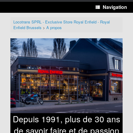
Navigation
Locotrans SPRL - Exclusive Store Royal Enfield - Royal
Enfield Brussels
>
A propos
Depuis 1991, plus de 30 ans
de savoir faire et de passion