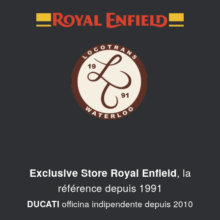
Skip
to
content
, la
Exclusive Store Royal Enfield
référence depuis 1991
officina indipendente depuis 2010
DUCATI