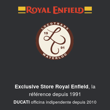
Skip
to
content
, la
Exclusive Store Royal Enfield
référence depuis 1991
officina indipendente depuis 2010
DUCATI