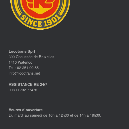
Locotrans Sprl
309 Chaussée de Bruxelles
1410 Waterloo
Tel.: 02 351 09 55
info@locotrans.net
ASSISTANCE RE 24/7
00800 732 77478
Heures d’ouverture
Du mardi au samedi de 10h à 12h30 et de 14h à 18h30.