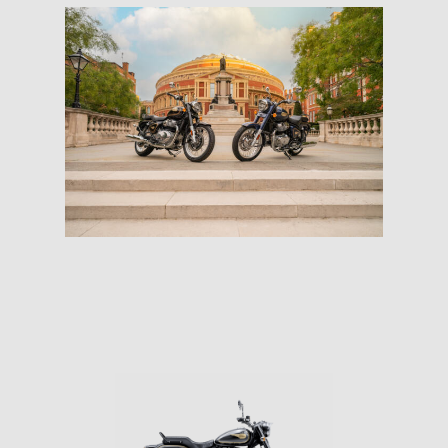
En attente de
confirmation de
disponibilité pour la
Belgique !