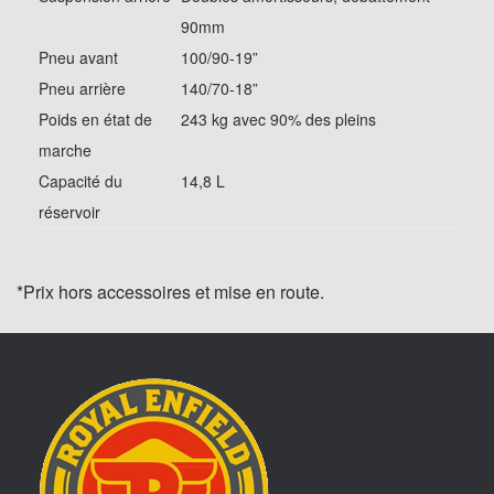
90mm
Pneu avant
100/90-19”
Pneu arrière
140/70-18”
Poids en état de
243 kg avec 90% des pleins
marche
Capacité du
14,8 L
réservoir
*Prix hors accessoires et mise en route.