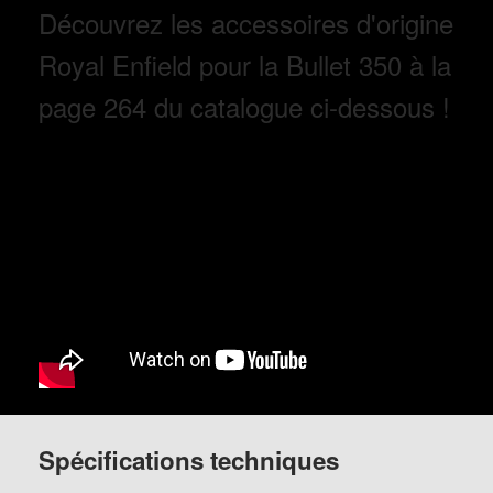
Découvrez les accessoires d'origine
Royal Enfield pour la Bullet 350 à la
page 264 du catalogue ci-dessous !
Spécifications techniques