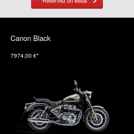
Réservez un essai
Canon Black
7974,00 €*