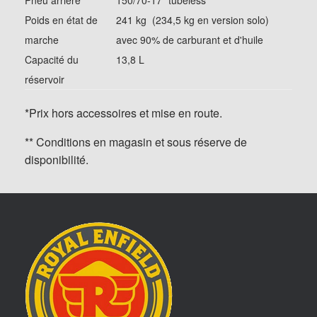
Pneu arrière
150/70-17” tubeless
Poids en état de
241 kg (234,5 kg en version solo)
marche
avec 90% de carburant et d'huile
Capacité du
13,8 L
réservoir
*Prix hors accessoires et mise en route.
** Conditions en magasin et sous réserve de
disponibilité.