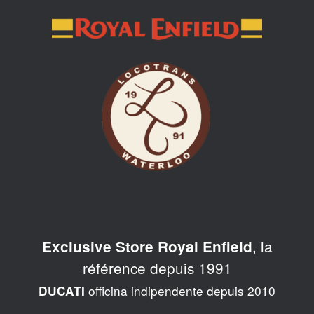
Skip
to
content
, la
Exclusive Store Royal Enfield
référence depuis 1991
officina indipendente depuis 2010
DUCATI