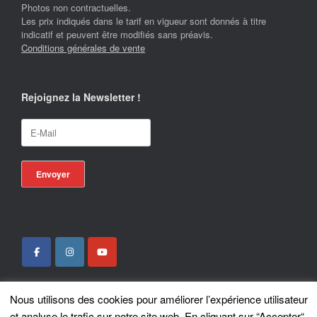
Photos non contractuelles.
Les prix indiqués dans le tarif en vigueur sont donnés à titre
indicatif et peuvent être modifiés sans préavis.
Conditions générales de vente
Rejoignez la Newsletter !
Nous utilisons des cookies pour améliorer l’expérience utilisateur
Locotrans SPRL - Exclusive Store Royal Enfield - Royal Enfield Brussels - ©
et analyse le trafic sur notre site web. En cliquant sur “Accepter“,