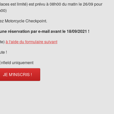
laces est limité) est prévu à 08h00 du matin le 26/09 pour
h00)
chez Motorcycle Checkpoint.
e réservation par e-mail avant le 18/09/2021 !
ite)
à l'aide du formulaire suivant
ute !
Enfield uniquement
JE M'INSCRIS !