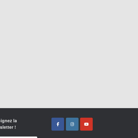
ignez la
letter !