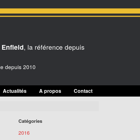
, la référence depuis
 Enfield
te depuis 2010
Actualités
A propos
Contact
Catégories
2016