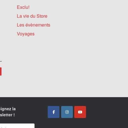
Exclu!
La vie du Store
Les évènements
Voyages
ignez la
letter !