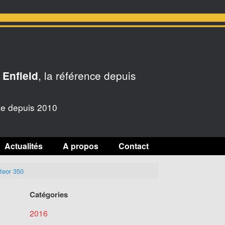
, la référence depuis
 Enfield
te depuis 2010
Actualités
A propos
Contact
teor 350
Catégories
2016