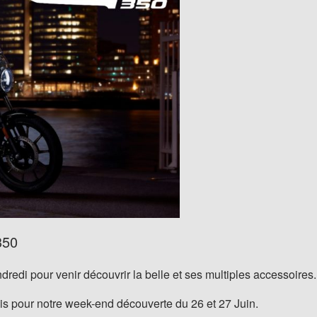
350
di pour venir découvrir la belle et ses multiples accessoires.
is pour notre week-end découverte du 26 et 27 Juin.