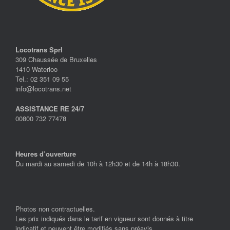
Locotrans Sprl
309 Chaussée de Bruxelles
1410 Waterloo
Tel.: 02 351 09 55
info@locotrans.net
ASSISTANCE RE 24/7
00800 732 77478
Heures d’ouverture
Du mardi au samedi de 10h à 12h30 et de 14h à 18h30.
Photos non contractuelles.
Les prix indiqués dans le tarif en vigueur sont donnés à titre
indicatif et peuvent être modifiés sans préavis.