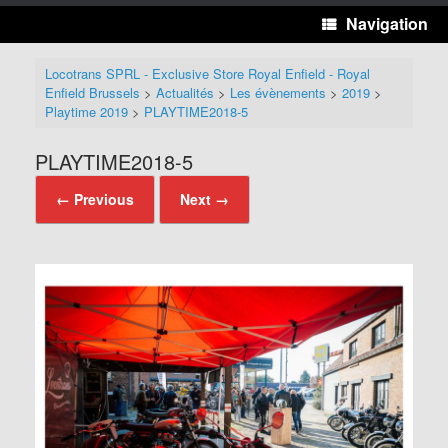
Navigation
Locotrans SPRL - Exclusive Store Royal Enfield - Royal
Enfield Brussels
>
Actualités
>
Les évènements
>
2019
>
Playtime 2019
>
PLAYTIME2018-5
PLAYTIME2018-5
← Previous
Next →