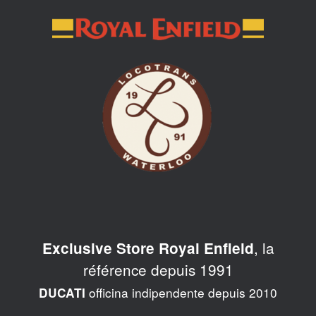
Skip
to
content
, la
Exclusive Store Royal Enfield
référence depuis 1991
officina indipendente depuis 2010
DUCATI