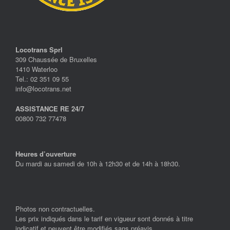
Locotrans Sprl
309 Chaussée de Bruxelles
1410 Waterloo
Tel.: 02 351 09 55
info@locotrans.net
ASSISTANCE RE 24/7
00800 732 77478
Heures d’ouverture
Du mardi au samedi de 10h à 12h30 et de 14h à 18h30.
Photos non contractuelles.
Les prix indiqués dans le tarif en vigueur sont donnés à titre
indicatif et peuvent être modifiés sans préavis.