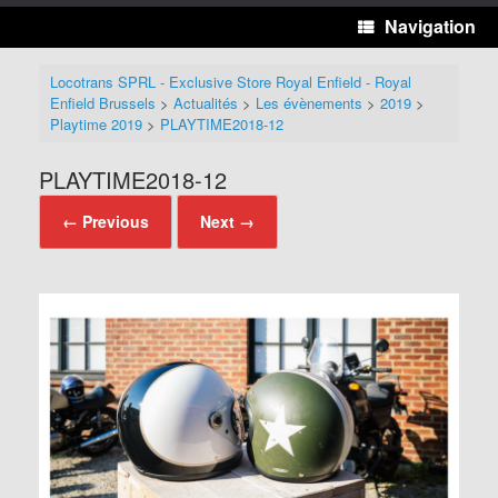
Navigation
Locotrans SPRL - Exclusive Store Royal Enfield - Royal
Enfield Brussels
>
Actualités
>
Les évènements
>
2019
>
Playtime 2019
>
PLAYTIME2018-12
PLAYTIME2018-12
← Previous
Next →