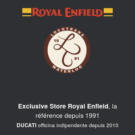
Skip
to
content
, la
Exclusive Store Royal Enfield
référence depuis 1991
officina indipendente depuis 2010
DUCATI