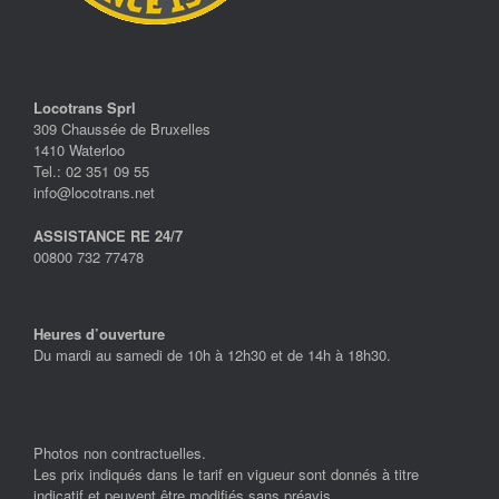
Locotrans Sprl
309 Chaussée de Bruxelles
1410 Waterloo
Tel.: 02 351 09 55
info@locotrans.net
ASSISTANCE RE 24/7
00800 732 77478
Heures d’ouverture
Du mardi au samedi de 10h à 12h30 et de 14h à 18h30.
Photos non contractuelles.
Les prix indiqués dans le tarif en vigueur sont donnés à titre
indicatif et peuvent être modifiés sans préavis.