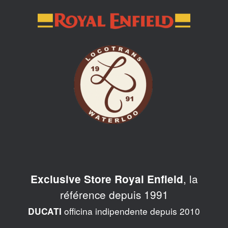
Skip
to
content
, la
Exclusive Store Royal Enfield
référence depuis 1991
officina indipendente depuis 2010
DUCATI