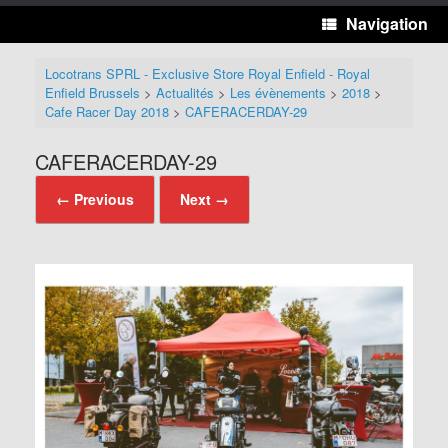
Navigation
Locotrans SPRL - Exclusive Store Royal Enfield - Royal
Enfield Brussels
>
Actualités
>
Les évènements
>
2018
>
Cafe Racer Day 2018
>
CAFERACERDAY-29
CAFERACERDAY-29
← Previous
Next →