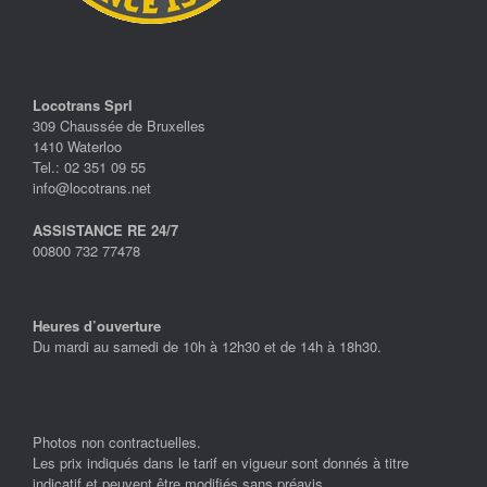
Locotrans Sprl
309 Chaussée de Bruxelles
1410 Waterloo
Tel.: 02 351 09 55
info@locotrans.net
ASSISTANCE RE 24/7
00800 732 77478
Heures d’ouverture
Du mardi au samedi de 10h à 12h30 et de 14h à 18h30.
Photos non contractuelles.
Les prix indiqués dans le tarif en vigueur sont donnés à titre
indicatif et peuvent être modifiés sans préavis.