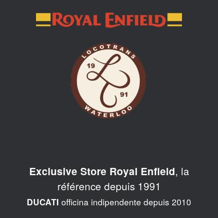
Skip
to
content
, la
Exclusive Store Royal Enfield
référence depuis 1991
officina indipendente depuis 2010
DUCATI