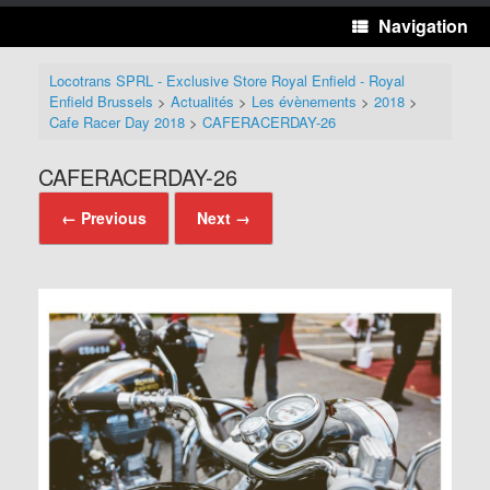
Navigation
Locotrans SPRL - Exclusive Store Royal Enfield - Royal
Enfield Brussels
>
Actualités
>
Les évènements
>
2018
>
Cafe Racer Day 2018
>
CAFERACERDAY-26
CAFERACERDAY-26
← Previous
Next →