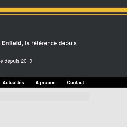
, la référence depuis
 Enfield
te depuis 2010
Actualités
A propos
Contact