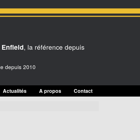
, la référence depuis
 Enfield
te depuis 2010
Actualités
A propos
Contact