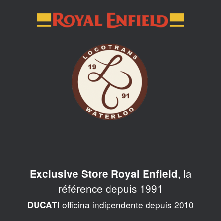
Skip
to
content
, la
Exclusive Store Royal Enfield
référence depuis 1991
officina indipendente depuis 2010
DUCATI