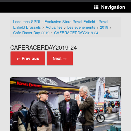
Navigation
Locotrans SPRL - Exclusive Store Royal Enfield - Royal
Enfield Brussels
>
Actualités
>
Les évènements
>
2019
>
Cafe Racer Day 2019
>
CAFERACERDAY2019-24
CAFERACERDAY2019-24
← Previous
Next →