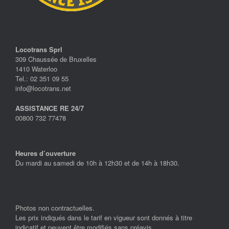
Locotrans Sprl
309 Chaussée de Bruxelles
1410 Waterloo
Tel.: 02 351 09 55
info@locotrans.net
ASSISTANCE RE 24/7
00800 732 77478
Heures d’ouverture
Du mardi au samedi de 10h à 12h30 et de 14h à 18h30.
Photos non contractuelles.
Les prix indiqués dans le tarif en vigueur sont donnés à titre
indicatif et peuvent être modifiés sans préavis.