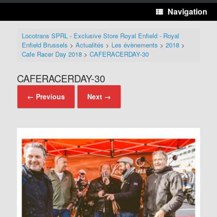
Navigation
Locotrans SPRL - Exclusive Store Royal Enfield - Royal
Enfield Brussels
>
Actualités
>
Les évènements
>
2018
>
Cafe Racer Day 2018
>
CAFERACERDAY-30
CAFERACERDAY-30
← Previous
Next →