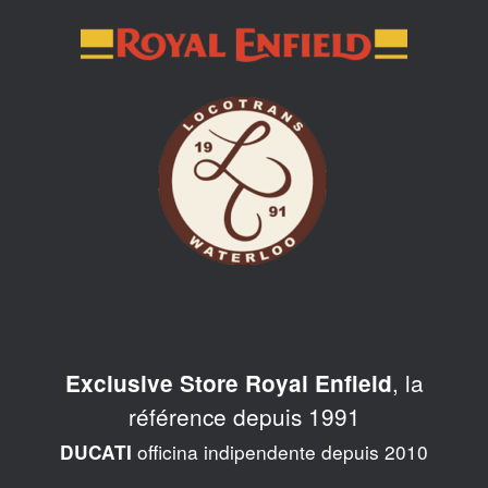
Skip
to
content
, la
Exclusive Store Royal Enfield
référence depuis 1991
officina indipendente depuis 2010
DUCATI