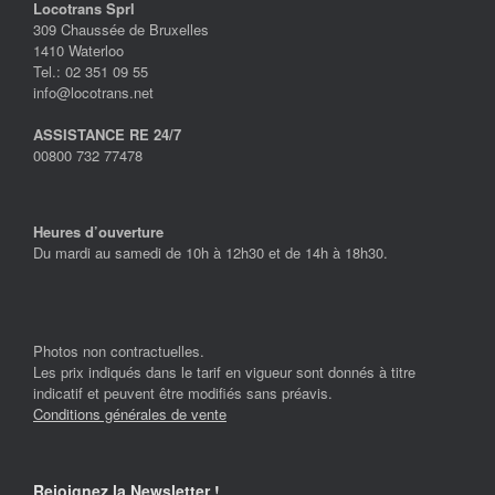
Locotrans Sprl
309 Chaussée de Bruxelles
1410 Waterloo
Tel.: 02 351 09 55
info@locotrans.net
ASSISTANCE RE 24/7
00800 732 77478
Heures d’ouverture
Du mardi au samedi de 10h à 12h30 et de 14h à 18h30.
Photos non contractuelles.
Les prix indiqués dans le tarif en vigueur sont donnés à titre
indicatif et peuvent être modifiés sans préavis.
Conditions générales de vente
Rejoignez la Newsletter !