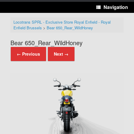
Navigation
Locotrans SPRL - Exclusive Store Royal Enfield - Royal
Enfield Brussels
>
Bear 650_Rear_WildHoney
Bear 650_Rear_WildHoney
← Previous
Next →