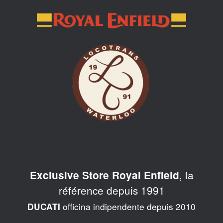
Skip
to
content
, la
Exclusive Store Royal Enfield
référence depuis 1991
officina indipendente depuis 2010
DUCATI