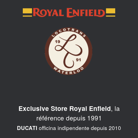
Skip
to
content
, la
Exclusive Store Royal Enfield
référence depuis 1991
officina indipendente depuis 2010
DUCATI