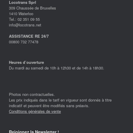
Locotrans Sprl
309 Chaussée de Bruxelles
1410 Waterloo
Tel.: 02 351 09 55
info@locotrans.net
ASSISTANCE RE 24/7
00800 732 77478
Heures d’ouverture
Du mardi au samedi de 10h à 12h30 et de 14h à 18h30.
Photos non contractuelles.
Les prix indiqués dans le tarif en vigueur sont donnés à titre
indicatif et peuvent être modifiés sans préavis.
Conditions générales de vente
Rejoignez la Newsletter !