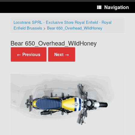
Navigation
Locotrans SPRL - Exclusive Store Royal Enfield - Royal
Enfield Brussels
>
Bear 650_Overhead_WildHoney
Bear 650_Overhead_WildHoney
← Previous
Next →