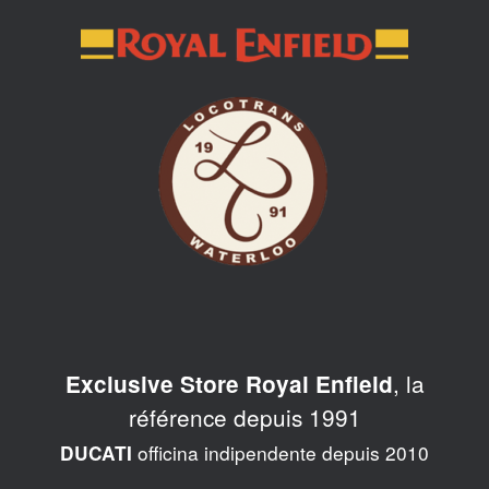
Skip
to
content
, la
Exclusive Store Royal Enfield
référence depuis 1991
officina indipendente depuis 2010
DUCATI