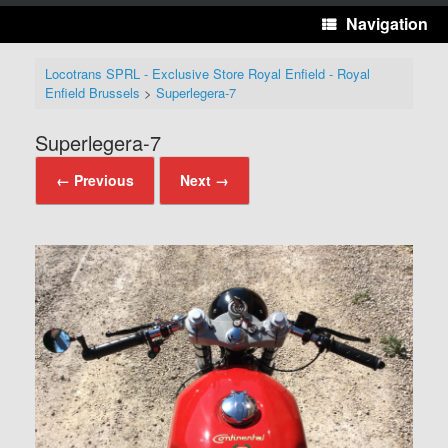
Navigation
Locotrans SPRL - Exclusive Store Royal Enfield - Royal
Enfield Brussels
>
Superlegera-7
Superlegera-7
← Previous
Next →