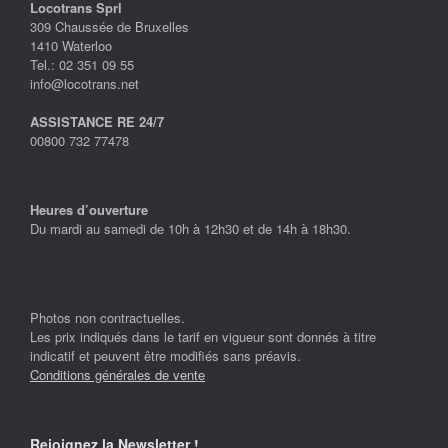
Locotrans Sprl
309 Chaussée de Bruxelles
1410 Waterloo
Tel.: 02 351 09 55
info@locotrans.net
ASSISTANCE RE 24/7
00800 732 77478
Heures d’ouverture
Du mardi au samedi de 10h à 12h30 et de 14h à 18h30.
Photos non contractuelles.
Les prix indiqués dans le tarif en vigueur sont donnés à titre
indicatif et peuvent être modifiés sans préavis.
Conditions générales de vente
Rejoignez la Newsletter !