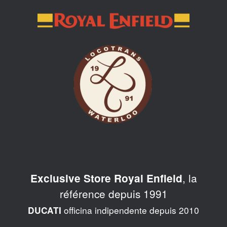
Skip
to
content
, la
Exclusive Store Royal Enfield
référence depuis 1991
officina indipendente depuis 2010
DUCATI