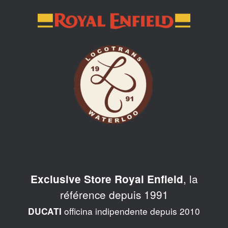
Skip
to
content
, la
Exclusive Store Royal Enfield
référence depuis 1991
officina indipendente depuis 2010
DUCATI