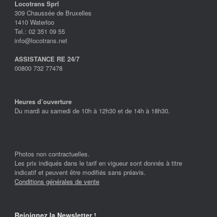
Locotrans Sprl
309 Chaussée de Bruxelles
1410 Waterloo
Tel.: 02 351 09 55
info@locotrans.net
ASSISTANCE RE 24/7
00800 732 77478
Heures d’ouverture
Du mardi au samedi de 10h à 12h30 et de 14h à 18h30.
Photos non contractuelles.
Les prix indiqués dans le tarif en vigueur sont donnés à titre
indicatif et peuvent être modifiés sans préavis.
Conditions générales de vente
Rejoignez la Newsletter !