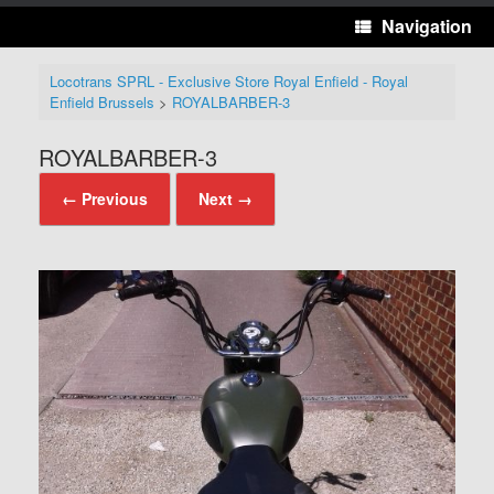
Navigation
Locotrans SPRL - Exclusive Store Royal Enfield - Royal
Enfield Brussels
>
ROYALBARBER-3
ROYALBARBER-3
← Previous
Next →