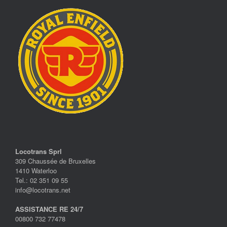
Locotrans Sprl
309 Chaussée de Bruxelles
1410 Waterloo
Tel.: 02 351 09 55
info@locotrans.net
ASSISTANCE RE 24/7
00800 732 77478