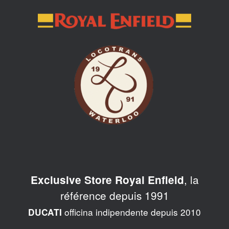
Skip
to
content
, la
Exclusive Store Royal Enfield
référence depuis 1991
officina indipendente depuis 2010
DUCATI