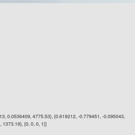
13, 0.0536409, 4775.53}, {0.619212, -0.779451, -0.095043,
1373.19}, {0, 0, 0, 1}]