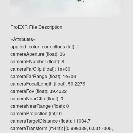
ProEXR File Description
=Attributes=
applied_color_corrections (int): 1
cameraAperture (float): 36
cameraFNumber (float): 8
cameraFarClip (float): 1e+30
cameraFarRange (float): 1e+06
cameraFocalLength (float): 50.2276
cameraFov (float): 39.4322
cameraNearClip (float): 0
cameraNearRange (float): 0
cameraProjection (int): 0
cameraTargetDistance (float): 11034.7
cameraTransform (m44f): [{0.999339, 0.0317305,