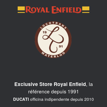
Skip
to
content
, la
Exclusive Store Royal Enfield
référence depuis 1991
officina indipendente depuis 2010
DUCATI