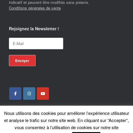
indicatif et peuvent être modifiés sans préavis.
Conditions générales de vente
Rejoignez la Newsletter !
Nous utilisons des cookies pour améliorer l’expérience utilisateur
Locotrans SPRL - Exclusive Store Royal Enfield - Royal Enfield Brussels - ©
et analyse le trafic sur notre site web. En cliquant sur “Accepter“,
2026
vous consentez à l’utilisation de cookies sur notre site