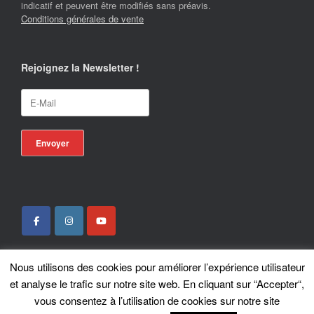
indicatif et peuvent être modifiés sans préavis.
Conditions générales de vente
Rejoignez la Newsletter !
Nous utilisons des cookies pour améliorer l’expérience utilisateur
Locotrans SPRL - Exclusive Store Royal Enfield - Royal Enfield Brussels - ©
et analyse le trafic sur notre site web. En cliquant sur “Accepter“,
2026
vous consentez à l’utilisation de cookies sur notre site