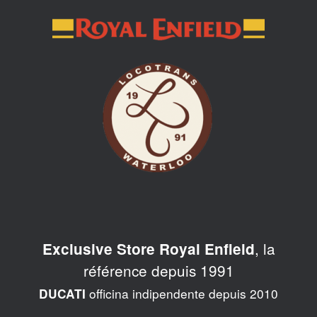
Skip
to
content
, la
Exclusive Store Royal Enfield
référence depuis 1991
officina indipendente depuis 2010
DUCATI