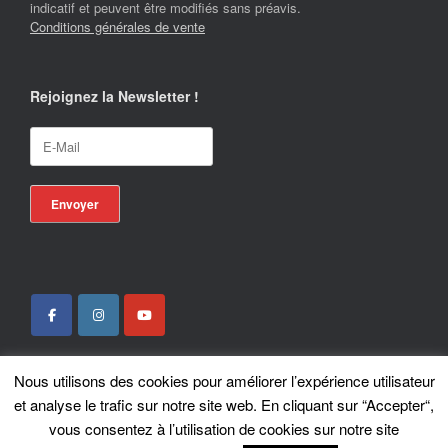
indicatif et peuvent être modifiés sans préavis.
Conditions générales de vente
Rejoignez la Newsletter !
Nous utilisons des cookies pour améliorer l’expérience utilisateur
Locotrans SPRL - Exclusive Store Royal Enfield - Royal Enfield Brussels - ©
et analyse le trafic sur notre site web. En cliquant sur “Accepter“,
2026
vous consentez à l’utilisation de cookies sur notre site