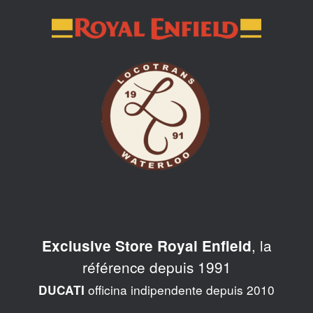
Skip
to
content
, la
Exclusive Store Royal Enfield
référence depuis 1991
officina indipendente depuis 2010
DUCATI