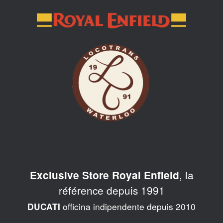
Skip
to
content
, la
Exclusive Store Royal Enfield
référence depuis 1991
officina indipendente depuis 2010
DUCATI