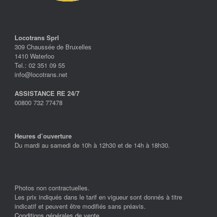
Locotrans Sprl
309 Chaussée de Bruxelles
1410 Waterloo
Tel.: 02 351 09 55
info@locotrans.net
ASSISTANCE RE 24/7
00800 732 77478
Heures d’ouverture
Du mardi au samedi de 10h à 12h30 et de 14h à 18h30.
Photos non contractuelles.
Les prix indiqués dans le tarif en vigueur sont donnés à titre
indicatif et peuvent être modifiés sans préavis.
Conditions générales de vente