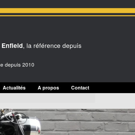
, la référence depuis
 Enfield
te depuis 2010
Actualités
A propos
Contact