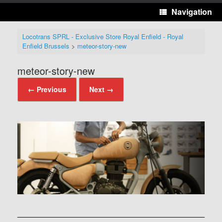
Navigation
Locotrans SPRL - Exclusive Store Royal Enfield - Royal
Enfield Brussels
>
meteor-story-new
meteor-story-new
← Previous
Next →