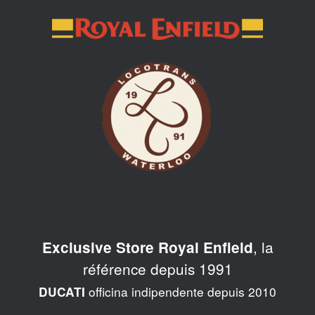
Skip
to
content
, la
Exclusive Store Royal Enfield
référence depuis 1991
officina indipendente depuis 2010
DUCATI