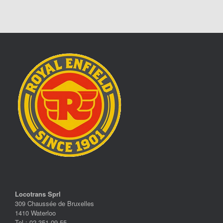
Locotrans Sprl
309 Chaussée de Bruxelles
1410 Waterloo
Tel.: 02 351 09 55