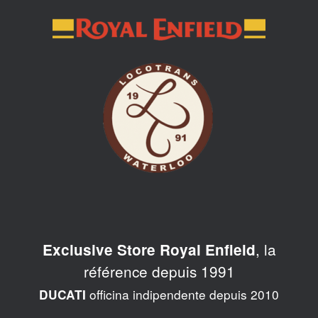
Skip
to
content
, la
Exclusive Store Royal Enfield
référence depuis 1991
officina indipendente depuis 2010
DUCATI