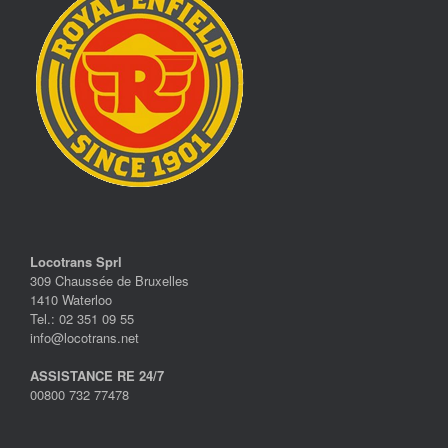
Locotrans Sprl
309 Chaussée de Bruxelles
1410 Waterloo
Tel.: 02 351 09 55
info@locotrans.net
ASSISTANCE RE 24/7
00800 732 77478