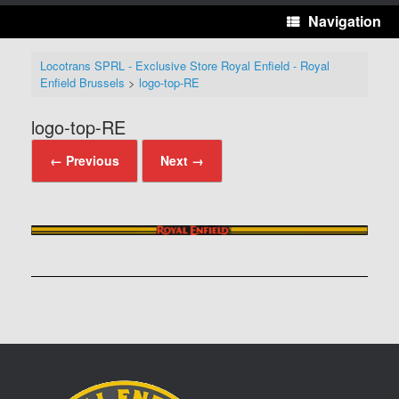
Navigation
Locotrans SPRL - Exclusive Store Royal Enfield - Royal
Enfield Brussels
>
logo-top-RE
logo-top-RE
← Previous
Next →