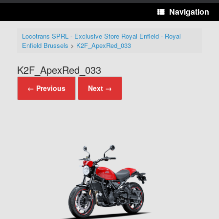
Navigation
Locotrans SPRL - Exclusive Store Royal Enfield - Royal
Enfield Brussels
>
K2F_ApexRed_033
K2F_ApexRed_033
← Previous
Next →