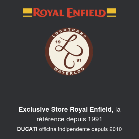
Skip
to
content
, la
Exclusive Store Royal Enfield
référence depuis 1991
officina indipendente depuis 2010
DUCATI