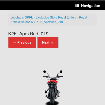
Navigation
Locotrans SPRL - Exclusive Store Royal Enfield - Royal
Enfield Brussels
>
K2F_ApexRed_019
K2F_ApexRed_019
← Previous
Next →