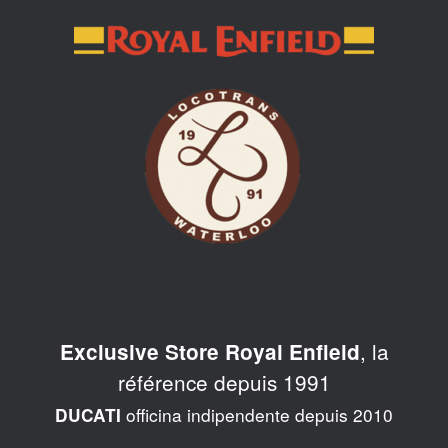
Skip
to
content
, la
Exclusive Store Royal Enfield
référence depuis 1991
officina indipendente depuis 2010
DUCATI