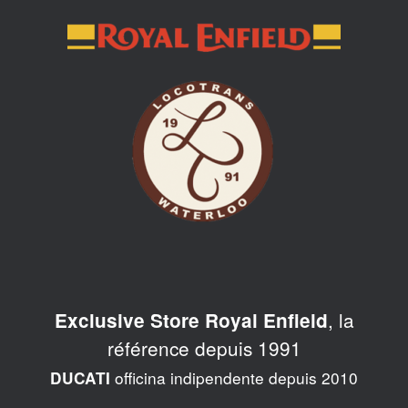
Skip
to
content
, la
Exclusive Store Royal Enfield
référence depuis 1991
officina indipendente depuis 2010
DUCATI