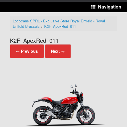
Navigation
Locotrans SPRL - Exclusive Store Royal Enfield - Royal
Enfield Brussels
>
K2F_ApexRed_011
K2F_ApexRed_011
← Previous
Next →