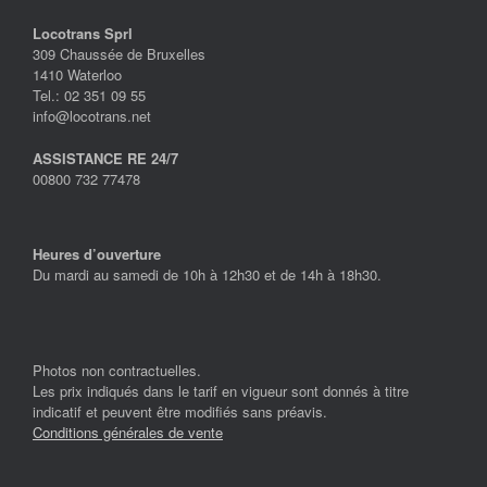
Locotrans Sprl
309 Chaussée de Bruxelles
1410 Waterloo
Tel.: 02 351 09 55
info@locotrans.net
ASSISTANCE RE 24/7
00800 732 77478
Heures d’ouverture
Du mardi au samedi de 10h à 12h30 et de 14h à 18h30.
Photos non contractuelles.
Les prix indiqués dans le tarif en vigueur sont donnés à titre
indicatif et peuvent être modifiés sans préavis.
Conditions générales de vente