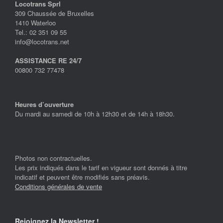
Locotrans Sprl
309 Chaussée de Bruxelles
1410 Waterloo
Tel.: 02 351 09 55
info@locotrans.net
ASSISTANCE RE 24/7
00800 732 77478
Heures d’ouverture
Du mardi au samedi de 10h à 12h30 et de 14h à 18h30.
Photos non contractuelles.
Les prix indiqués dans le tarif en vigueur sont donnés à titre
indicatif et peuvent être modifiés sans préavis.
Conditions générales de vente
Rejoignez la Newsletter !