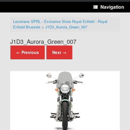
Navigation
Locotrans SPRL - Exclusive Store Royal Enfield - Royal
Enfield Brussels
>
J1D3_Aurora_Green_007
J1D3_Aurora_Green_007
← Previous
Next →