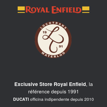
Skip
to
content
, la
Exclusive Store Royal Enfield
référence depuis 1991
officina indipendente depuis 2010
DUCATI