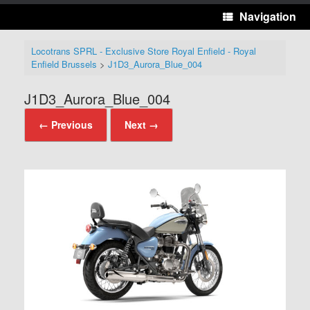
Navigation
Locotrans SPRL - Exclusive Store Royal Enfield - Royal
Enfield Brussels
>
J1D3_Aurora_Blue_004
J1D3_Aurora_Blue_004
← Previous
Next →