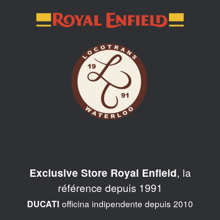
Skip
to
content
, la
Exclusive Store Royal Enfield
référence depuis 1991
officina indipendente depuis 2010
DUCATI