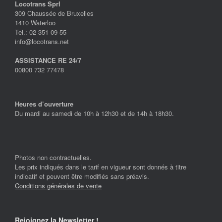
Locotrans Sprl
309 Chaussée de Bruxelles
1410 Waterloo
Tel.: 02 351 09 55
info@locotrans.net
ASSISTANCE RE 24/7
00800 732 77478
Heures d’ouverture
Du mardi au samedi de 10h à 12h30 et de 14h à 18h30.
Photos non contractuelles.
Les prix indiqués dans le tarif en vigueur sont donnés à titre
indicatif et peuvent être modifiés sans préavis.
Conditions générales de vente
Rejoignez la Newsletter !