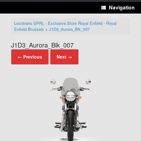
Navigation
Locotrans SPRL - Exclusive Store Royal Enfield - Royal
Enfield Brussels
>
J1D3_Aurora_Blk_007
J1D3_Aurora_Blk_007
← Previous
Next →