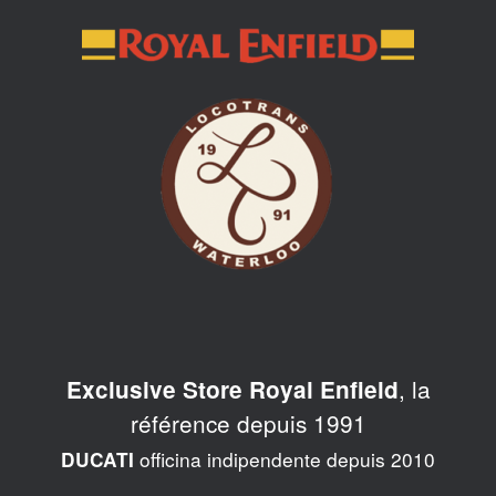
Skip
to
content
, la
Exclusive Store Royal Enfield
référence depuis 1991
officina indipendente depuis 2010
DUCATI