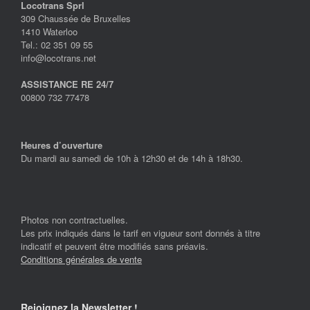
Locotrans Sprl
309 Chaussée de Bruxelles
1410 Waterloo
Tel.: 02 351 09 55
info@locotrans.net
ASSISTANCE RE 24/7
00800 732 77478
Heures d’ouverture
Du mardi au samedi de 10h à 12h30 et de 14h à 18h30.
Photos non contractuelles.
Les prix indiqués dans le tarif en vigueur sont donnés à titre
indicatif et peuvent être modifiés sans préavis.
Conditions générales de vente
Rejoignez la Newsletter !