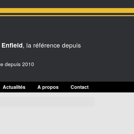
, la référence depuis
 Enfield
te depuis 2010
Actualités
A propos
Contact