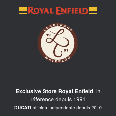
Skip
to
content
, la
Exclusive Store Royal Enfield
référence depuis 1991
officina indipendente depuis 2010
DUCATI