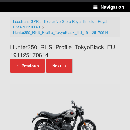
Navigation
Locotrans SPRL - Exclusive Store Royal Enfield - Royal
Enfield Brussels
>
Hunter350_RHS_Profile_TokyoBlack_EU_191125170614
Hunter350_RHS_Profile_TokyoBlack_EU_
191125170614
← Previous
Next →