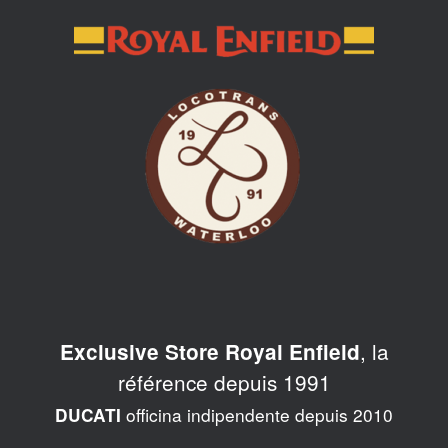
Skip
to
content
, la
Exclusive Store Royal Enfield
référence depuis 1991
officina indipendente depuis 2010
DUCATI