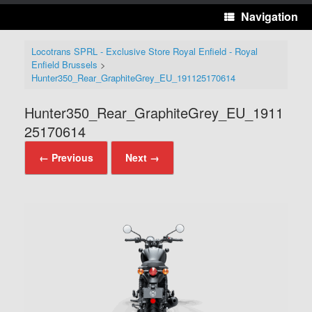
Navigation
Locotrans SPRL - Exclusive Store Royal Enfield - Royal
Enfield Brussels
>
Hunter350_Rear_GraphiteGrey_EU_191125170614
Hunter350_Rear_GraphiteGrey_EU_1911
25170614
← Previous
Next →