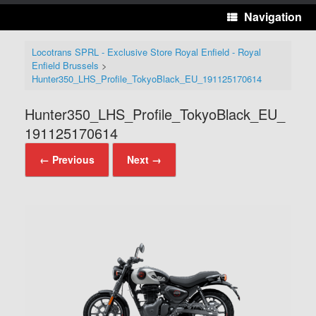
Navigation
Locotrans SPRL - Exclusive Store Royal Enfield - Royal
Enfield Brussels
>
Hunter350_LHS_Profile_TokyoBlack_EU_191125170614
Hunter350_LHS_Profile_TokyoBlack_EU_
191125170614
← Previous
Next →