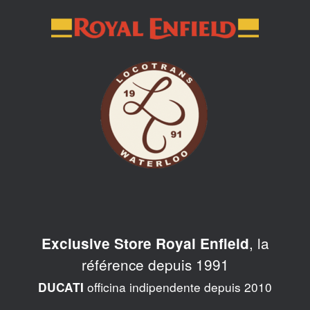
Skip
to
content
, la
Exclusive Store Royal Enfield
référence depuis 1991
officina indipendente depuis 2010
DUCATI