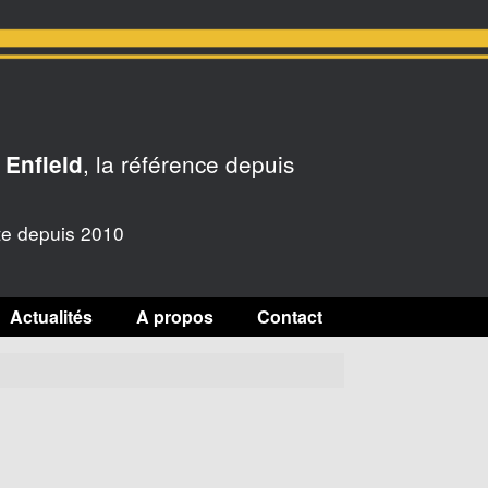
, la référence depuis
 Enfield
te depuis 2010
Actualités
A propos
Contact