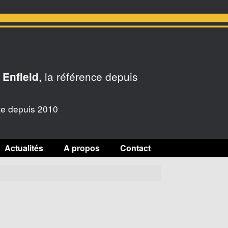
, la référence depuis
 Enfield
te depuis 2010
Actualités
A propos
Contact