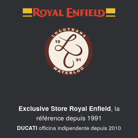
Skip
to
content
, la
Exclusive Store Royal Enfield
référence depuis 1991
officina indipendente depuis 2010
DUCATI