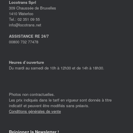
Locotrans Sprl
309 Chaussée de Bruxelles
1410 Waterloo
Tel.: 02 351 09 55
info@locotrans.net
ASSISTANCE RE 24/7
00800 732 77478
Heures d’ouverture
Du mardi au samedi de 10h à 12h30 et de 14h à 18h30.
Photos non contractuelles.
Les prix indiqués dans le tarif en vigueur sont donnés à titre
indicatif et peuvent être modifiés sans préavis.
Conditions générales de vente
Rejoignez la Newsletter !