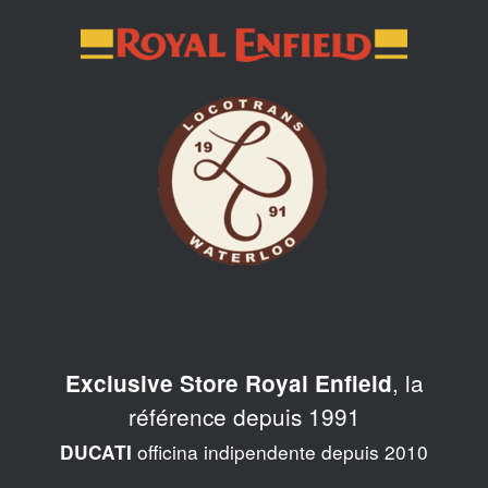
Skip
to
content
, la
Exclusive Store Royal Enfield
référence depuis 1991
officina indipendente depuis 2010
DUCATI