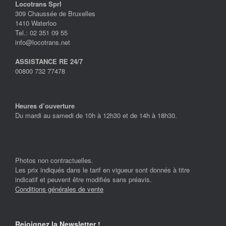
Locotrans Sprl
309 Chaussée de Bruxelles
1410 Waterloo
Tel.: 02 351 09 55
info@locotrans.net
ASSISTANCE RE 24/7
00800 732 77478
Heures d’ouverture
Du mardi au samedi de 10h à 12h30 et de 14h à 18h30.
Photos non contractuelles.
Les prix indiqués dans le tarif en vigueur sont donnés à titre
indicatif et peuvent être modifiés sans préavis.
Conditions générales de vente
Rejoignez la Newsletter !