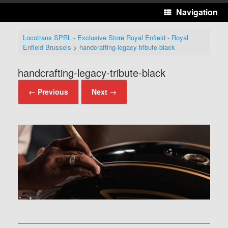
Navigation
Locotrans SPRL - Exclusive Store Royal Enfield - Royal
Enfield Brussels
>
handcrafting-legacy-tribute-black
handcrafting-legacy-tribute-black
← Previous
Next →