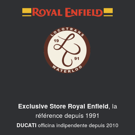
Skip
to
content
, la
Exclusive Store Royal Enfield
référence depuis 1991
officina indipendente depuis 2010
DUCATI