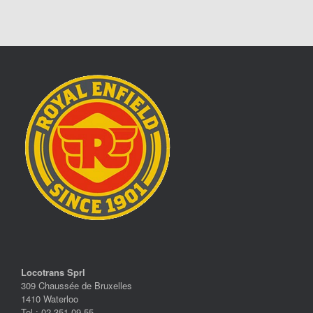
Locotrans Sprl
309 Chaussée de Bruxelles
1410 Waterloo
Tel.: 02 351 09 55