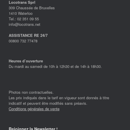
Locotrans Sprl
309 Chaussée de Bruxelles
1410 Waterloo
Tel.: 02 351 09 55
info@locotrans.net
ASSISTANCE RE 24/7
00800 732 77478
Heures d’ouverture
Du mardi au samedi de 10h à 12h30 et de 14h à 18h30.
Photos non contractuelles.
Les prix indiqués dans le tarif en vigueur sont donnés à titre
indicatif et peuvent être modifiés sans préavis.
Conditions générales de vente
Rejoignez la Newsletter !