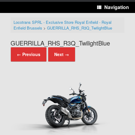
Navigation
Locotrans SPRL - Exclusive Store Royal Enfield - Royal
Enfield Brussels
>
GUERRILLA_RHS_R3Q_TwilightBlue
GUERRILLA_RHS_R3Q_TwilightBlue
← Previous
Next →