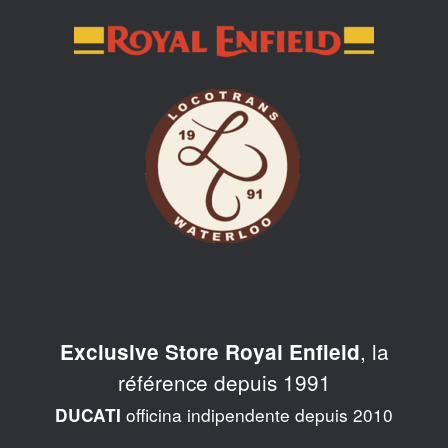
Skip
to
content
, la
Exclusive Store Royal Enfield
référence depuis 1991
officina indipendente depuis 2010
DUCATI