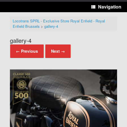
Navigation
Locotrans SPRL - Exclusive Store Royal Enfield - Royal
Enfield Brussels
>
gallery-4
gallery-4
← Previous
Next →