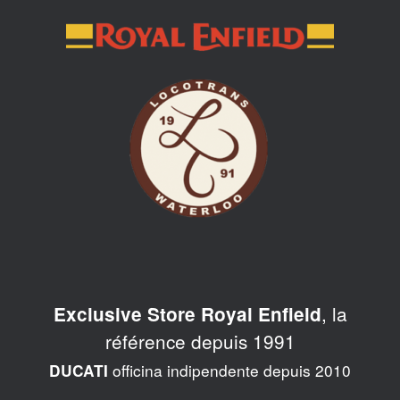
Skip
to
content
, la
Exclusive Store Royal Enfield
référence depuis 1991
officina indipendente depuis 2010
DUCATI