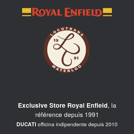
Skip
to
content
, la
Exclusive Store Royal Enfield
référence depuis 1991
officina indipendente depuis 2010
DUCATI