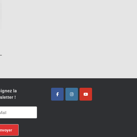
ignez la
letter !