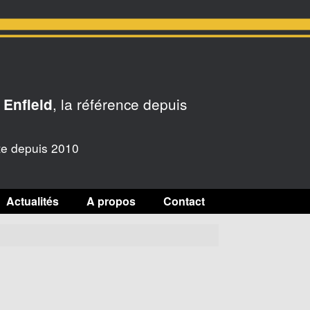
, la référence depuis
 Enfield
te depuis 2010
Actualités
A propos
Contact