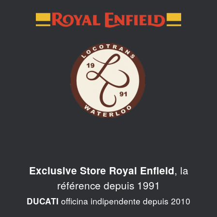
Skip
to
content
, la
Exclusive Store Royal Enfield
référence depuis 1991
officina indipendente depuis 2010
DUCATI