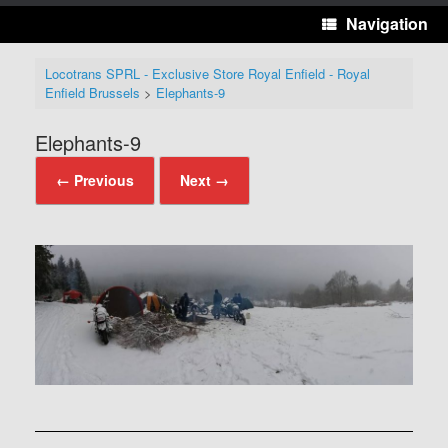
Navigation
Locotrans SPRL - Exclusive Store Royal Enfield - Royal
Enfield Brussels
>
Elephants-9
Elephants-9
← Previous
Next →